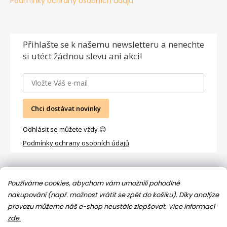
Podmínky ochrany osobních údajů
Přihlašte se
k našemu newsletteru a nenechte
si utéct žádnou slevu ani akci!
Chci dostávat novinky
Odhlásit se můžete vždy 😊
Podmínky ochrany osobních údajů
Facebook
Používáme cookies, abychom vám umožnili pohodlné
nakupování (např. možnost vrátit se zpět do košíku). Díky analýze
provozu můžeme náš e-shop neustále zlepšovat.
Více informací
zde.