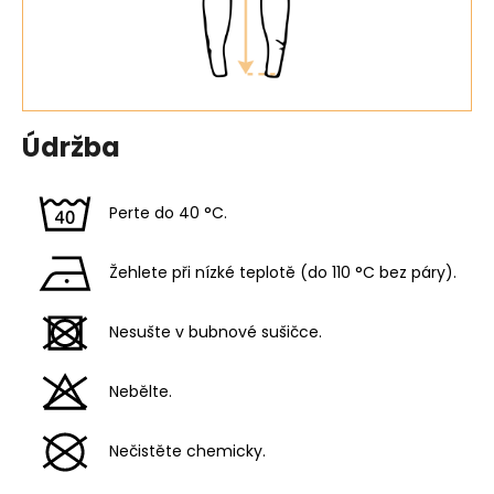
Údržba
Perte do 40 °C.
Žehlete při nízké teplotě (do 110 °C bez páry).
Nesušte v bubnové sušičce.
Nebělte.
Nečistěte chemicky.