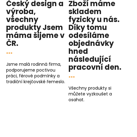
Český design a
Zboží máme
výroba,
skladem
všechny
fyzicky u nás
.
produkty
Jsem
Díky tomu
máma
šijeme v
odesíláme
ČR.
objednávky
...
hned
následující
Jsme malá rodinná firma,
pracovní den
.
podporujeme poctivou
...
práci, férové podmínky a
tradiční krejčovské řemeslo.
Všechny produkty si
můžete vyzkoušet a
osahat.