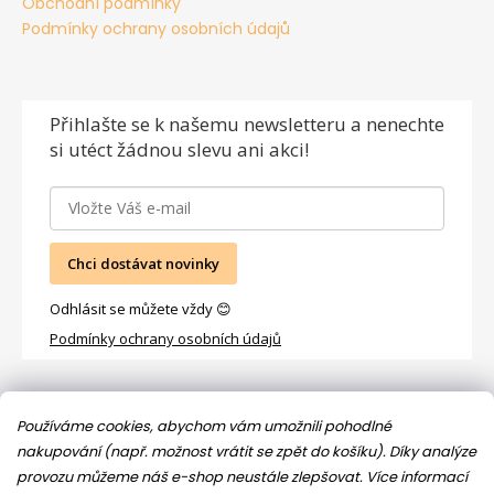
Obchodní podmínky
Podmínky ochrany osobních údajů
Přihlašte se
k našemu newsletteru a nenechte
si utéct žádnou slevu ani akci!
Chci dostávat novinky
Odhlásit se můžete vždy 😊
Podmínky ochrany osobních údajů
Facebook
Používáme cookies, abychom vám umožnili pohodlné
nakupování (např. možnost vrátit se zpět do košíku). Díky analýze
provozu můžeme náš e-shop neustále zlepšovat.
Více informací