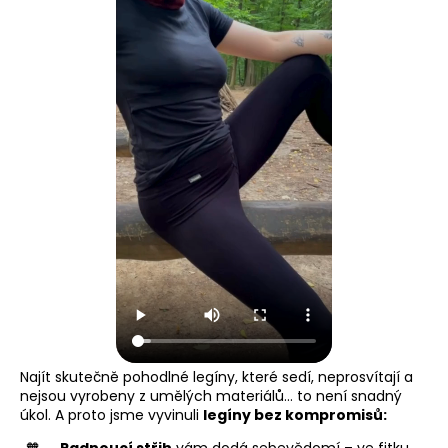
Najít skutečně pohodlné legíny, které sedí, neprosvítají a
nejsou vyrobeny z umělých materiálů… to není snadný
úkol. A proto jsme vyvinuli
legíny bez kompromisů: