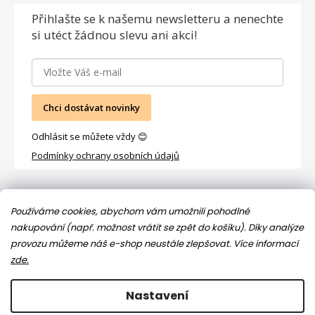
Přihlašte se
k našemu newsletteru a nenechte
si utéct žádnou slevu ani akci!
Chci dostávat novinky
Odhlásit se můžete vždy 😊
Podmínky ochrany osobních údajů
Facebook
Používáme cookies, abychom vám umožnili pohodlné
nakupování (např. možnost vrátit se zpět do košíku). Díky analýze
provozu můžeme náš e-shop neustále zlepšovat.
Více informací
zde.
Nastavení