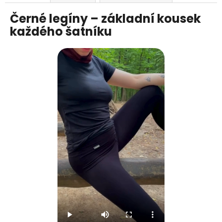
Černé legíny – základní kousek
každého šatníku