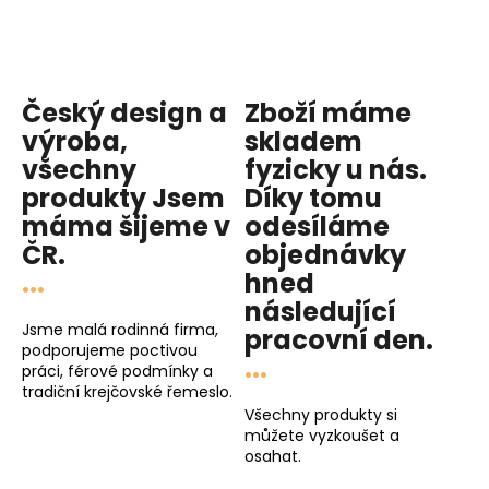
Český design a
Zboží máme
výroba,
skladem
všechny
fyzicky u nás
.
produkty
Jsem
Díky tomu
máma
šijeme v
odesíláme
ČR.
objednávky
...
hned
následující
Jsme malá rodinná firma,
pracovní den
.
podporujeme poctivou
...
práci, férové podmínky a
tradiční krejčovské řemeslo.
Všechny produkty si
můžete vyzkoušet a
osahat.