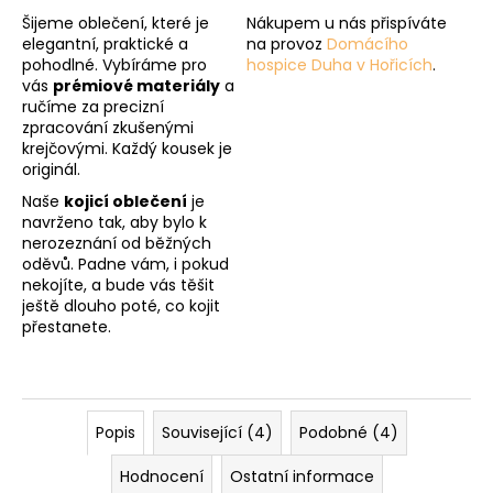
Šijeme oblečení, které je
Nákupem u nás přispíváte
elegantní, praktické a
na provoz
Domácího
pohodlné. Vybíráme pro
hospice Duha v Hořicích
.
vás
prémiové materiály
a
ručíme za precizní
zpracování zkušenými
krejčovými. Každý kousek je
originál.
Naše
kojicí oblečení
je
navrženo tak, aby bylo k
nerozeznání od běžných
oděvů. Padne vám, i pokud
nekojíte, a bude vás těšit
ještě dlouho poté, co kojit
přestanete.
Popis
Související (4)
Podobné (4)
Hodnocení
Ostatní informace