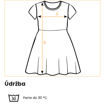
Údržba
Perte do 30 °C.