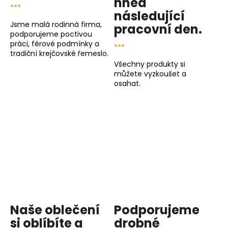
...
hned
následující
Jsme malá rodinná firma,
pracovní den
.
podporujeme poctivou
...
práci, férové podmínky a
tradiční krejčovské řemeslo.
Všechny produkty si
můžete vyzkoušet a
osahat.
Naše oblečení
Podporujeme
si oblíbíte a
drobné