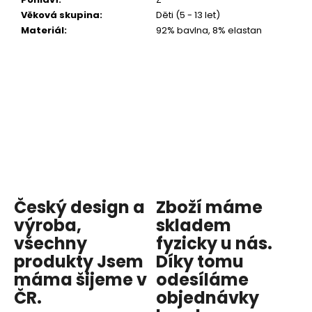
Věková skupina
:
Děti (5 - 13 let)
Materiál
:
92% bavlna, 8% elastan
Český design a
Zboží máme
výroba,
skladem
všechny
fyzicky u nás
.
produkty
Jsem
Díky tomu
máma
šijeme v
odesíláme
ČR.
objednávky