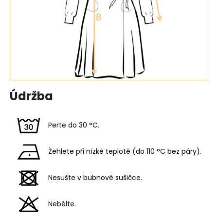
Údržba
Perte do 30 °C.
Žehlete při nízké teplotě (do 110 °C bez páry).
Nesušte v bubnové sušičce.
Nebělte.