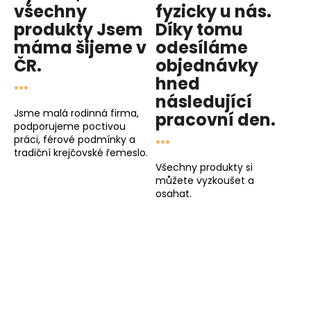
všechny
fyzicky u nás
.
produkty
Jsem
Díky tomu
máma
šijeme v
odesíláme
ČR.
objednávky
...
hned
následující
Jsme malá rodinná firma,
pracovní den
.
podporujeme poctivou
...
práci, férové podmínky a
tradiční krejčovské řemeslo.
Všechny produkty si
můžete vyzkoušet a
osahat.