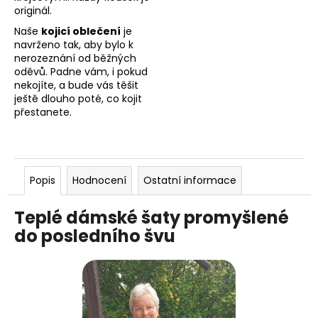
originál.
Naše
kojicí oblečení
je
navrženo tak, aby bylo k
nerozeznání od běžných
oděvů. Padne vám, i pokud
nekojíte, a bude vás těšit
ještě dlouho poté, co kojit
přestanete.
Popis
Hodnocení
Ostatní informace
Teplé dámské šaty promyšlené
do posledního švu