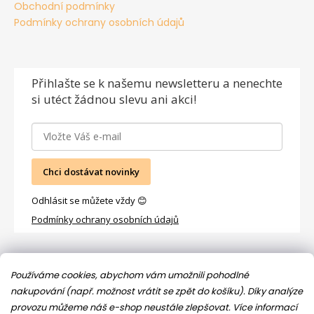
Obchodní podmínky
Podmínky ochrany osobních údajů
Přihlašte se
k našemu newsletteru a nenechte
si utéct žádnou slevu ani akci!
Chci dostávat novinky
Odhlásit se můžete vždy 😊
Podmínky ochrany osobních údajů
Facebook
Používáme cookies, abychom vám umožnili pohodlné
nakupování (např. možnost vrátit se zpět do košíku). Díky analýze
provozu můžeme náš e-shop neustále zlepšovat.
Více informací