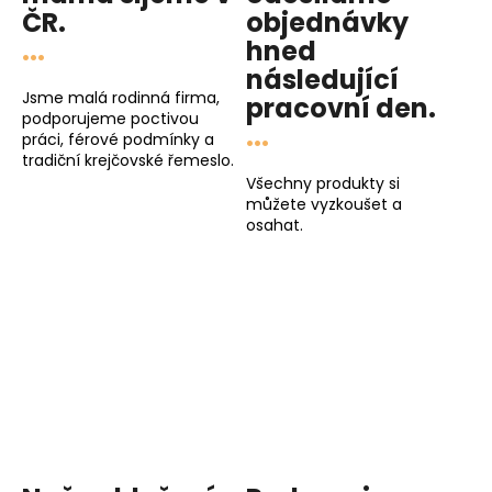
ČR.
objednávky
...
hned
následující
Jsme malá rodinná firma,
pracovní den
.
podporujeme poctivou
...
práci, férové podmínky a
tradiční krejčovské řemeslo.
Všechny produkty si
můžete vyzkoušet a
osahat.