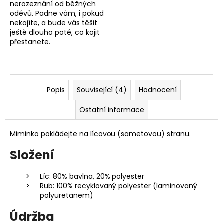
nerozeznání od běžných
oděvů. Padne vám, i pokud
nekojíte, a bude vás těšit
ještě dlouho poté, co kojit
přestanete.
Popis
Související (4)
Hodnocení
Ostatní informace
Miminko pokládejte na lícovou (sametovou) stranu.
Složení
Líc: 80% bavlna, 20% polyester
Rub: 100% recyklovaný polyester (laminovaný
polyuretanem)
Údržba