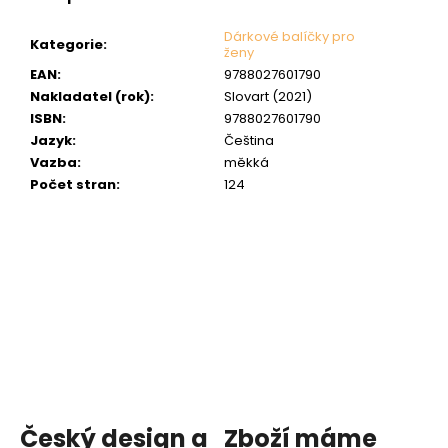
Dárkové balíčky pro
Kategorie
:
ženy
EAN
:
9788027601790
Nakladatel (rok)
:
Slovart (2021)
ISBN
:
9788027601790
Jazyk
:
Čeština
Vazba
:
měkká
Počet stran
:
124
Český design a
Zboží máme