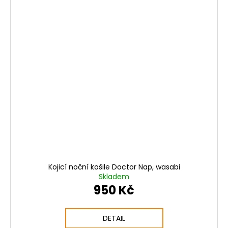
Kojicí noční košile Doctor Nap, wasabi
Skladem
950 Kč
DETAIL