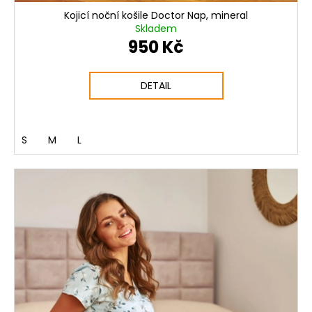
Kojicí noční košile Doctor Nap, mineral
Skladem
950 Kč
DETAIL
S
M
L