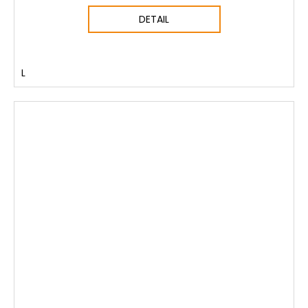
DETAIL
L