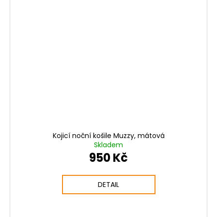
Kojicí noční košile Muzzy, mátová
Skladem
950 Kč
DETAIL