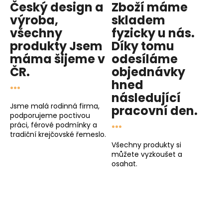
Český design a
Zboží máme
výroba,
skladem
všechny
fyzicky u nás
.
produkty
Jsem
Díky tomu
máma
šijeme v
odesíláme
ČR.
objednávky
...
hned
následující
Jsme malá rodinná firma,
pracovní den
.
podporujeme poctivou
...
práci, férové podmínky a
tradiční krejčovské řemeslo.
Všechny produkty si
můžete vyzkoušet a
osahat.