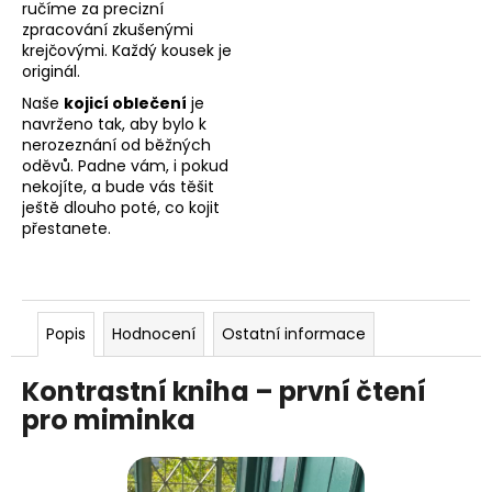
ručíme za precizní
zpracování zkušenými
krejčovými. Každý kousek je
originál.
Naše
kojicí oblečení
je
navrženo tak, aby bylo k
nerozeznání od běžných
oděvů. Padne vám, i pokud
nekojíte, a bude vás těšit
ještě dlouho poté, co kojit
přestanete.
Popis
Hodnocení
Ostatní informace
Kontrastní kniha – první čtení
pro miminka