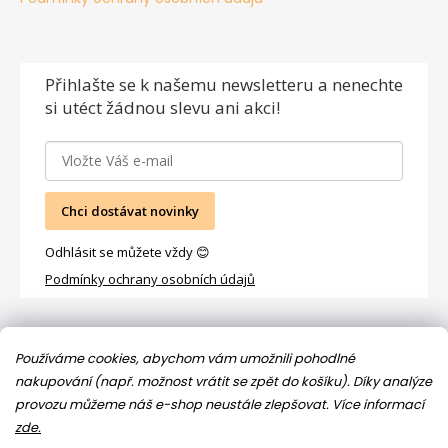
Přihlašte se
k našemu newsletteru a nenechte
si utéct žádnou slevu ani akci!
Chci dostávat novinky
Odhlásit se můžete vždy 😊
Podmínky ochrany osobních údajů
Facebook
Používáme cookies, abychom vám umožnili pohodlné
nakupování (např. možnost vrátit se zpět do košíku). Díky analýze
provozu můžeme náš e-shop neustále zlepšovat.
Více informací
zde.