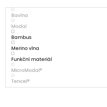
Bavlna
Modal
Bambus
Merino vlna
Funkční materiál
MicroModal®
Tencel®