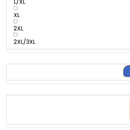
L/XL
XL
2XL
2XL/3XL