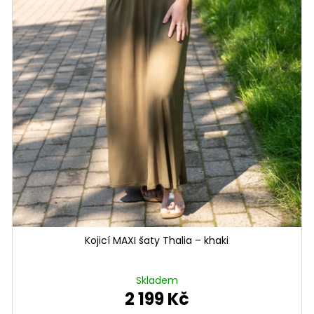
Kojicí MAXI šaty Thalia – khaki
Skladem
2 199 Kč