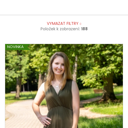
VYMAZAT FILTRY
Položek k zobrazení:
188
NOVINKA