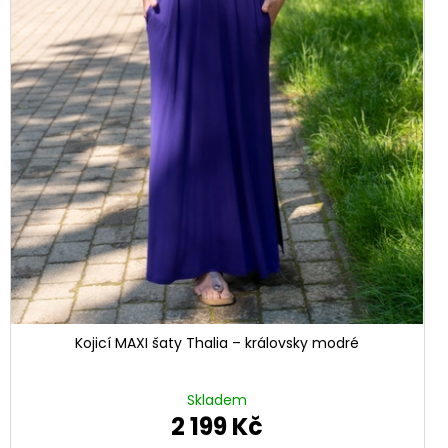
Kojicí MAXI šaty Thalia – královsky modré
Skladem
2 199 Kč