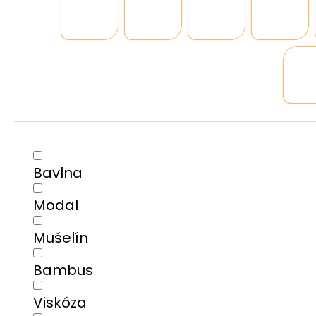
Bavlna
Modal
Mušelín
Bambus
Viskóza