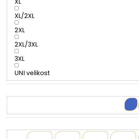
XL
XL/2XL
2XL
2XL/3XL
3XL
UNI velikost