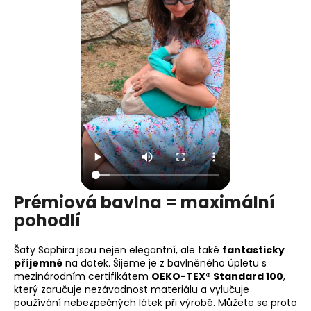
Prémiová bavlna = maximální
pohodlí
Šaty Saphira jsou nejen elegantní, ale také
fantasticky
příjemné
na dotek. Šijeme je z bavlněného úpletu s
mezinárodním certifikátem
OEKO-TEX® Standard 100
,
který zaručuje nezávadnost materiálu a vylučuje
používání nebezpečných látek při výrobě. Můžete se proto