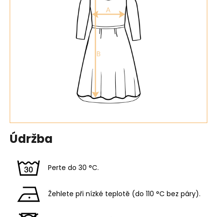
Údržba
Perte do 30 °C.
Žehlete při nízké teplotě (do 110 °C bez páry).