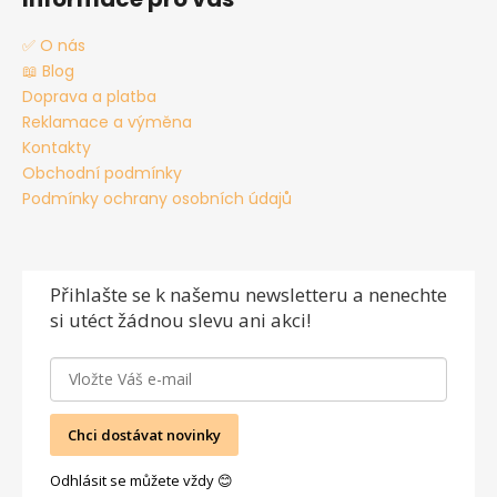
✅ O nás
📖 Blog
Doprava a platba
Reklamace a výměna
Kontakty
Obchodní podmínky
Podmínky ochrany osobních údajů
Přihlašte se
k našemu newsletteru a nenechte
si utéct žádnou slevu ani akci!
Chci dostávat novinky
Odhlásit se můžete vždy 😊