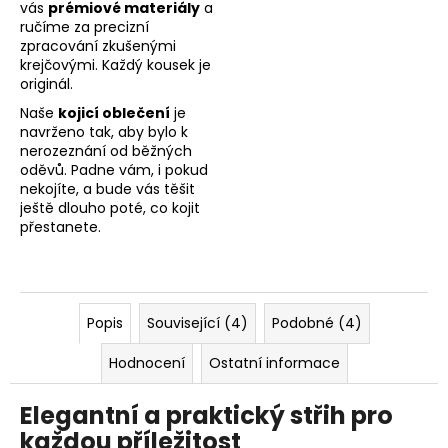
vás
prémiové materiály
a
ručíme za precizní
zpracování zkušenými
krejčovými. Každý kousek je
originál.
Naše
kojicí oblečení
je
navrženo tak, aby bylo k
nerozeznání od běžných
oděvů. Padne vám, i pokud
nekojíte, a bude vás těšit
ještě dlouho poté, co kojit
přestanete.
Popis
Související (4)
Podobné (4)
Hodnocení
Ostatní informace
Elegantní a praktický střih pro
každou příležitost