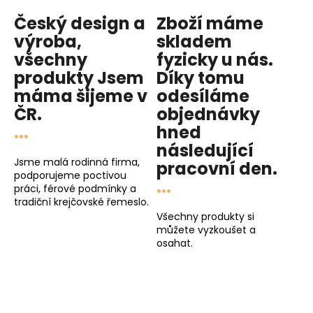
Český design a
Zboží máme
výroba,
skladem
všechny
fyzicky u nás
.
produkty
Jsem
Díky tomu
máma
šijeme v
odesíláme
ČR.
objednávky
...
hned
následující
Jsme malá rodinná firma,
pracovní den
.
podporujeme poctivou
...
práci, férové podmínky a
tradiční krejčovské řemeslo.
Všechny produkty si
můžete vyzkoušet a
osahat.