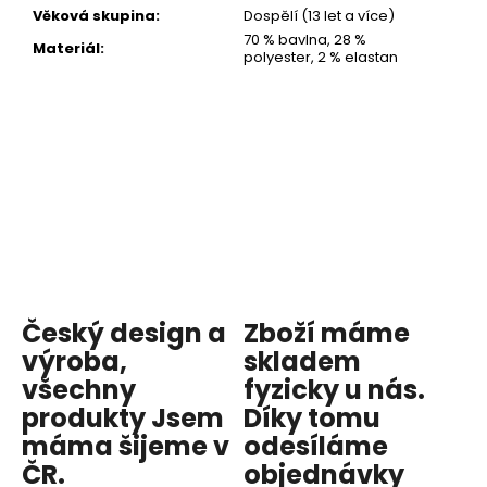
Věková skupina
:
Dospělí (13 let a více)
70 % bavlna, 28 %
Materiál
:
polyester, 2 % elastan
Český design a
Zboží máme
výroba,
skladem
všechny
fyzicky u nás
.
produkty
Jsem
Díky tomu
máma
šijeme v
odesíláme
ČR.
objednávky