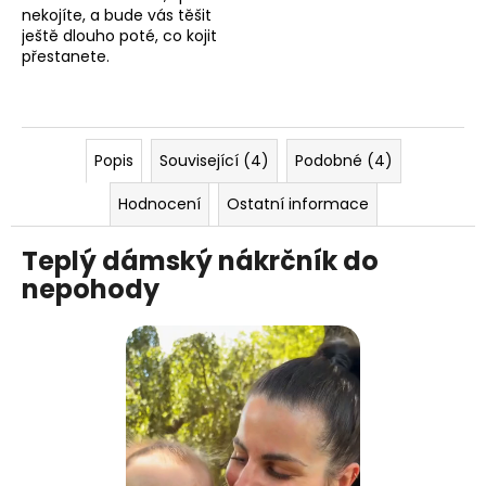
nekojíte, a bude vás těšit
ještě dlouho poté, co kojit
přestanete.
Popis
Související (4)
Podobné (4)
Hodnocení
Ostatní informace
Teplý dámský nákrčník do
nepohody