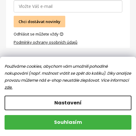
Chci dostávat novinky
Odhlásit se můžete vždy 😊
Podmínky ochrany osobních údajů
Facebook
Používáme cookies, abychom vám umožnili pohodlné
nakupování (např. možnost vrátit se zpět do košíku). Díky analýze
provozu můžeme náš e-shop neustále zlepšovat.
Více informací
zde.
Nastavení
Copyright 2026
Jsem máma
. Všechna práva vyhrazena.
Souhlasím
Upravit nastavení cookies