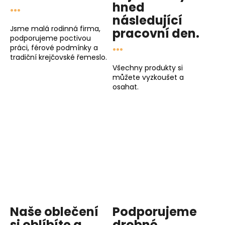
...
hned
následující
Jsme malá rodinná firma,
pracovní den
.
podporujeme poctivou
...
práci, férové podmínky a
tradiční krejčovské řemeslo.
Všechny produkty si
můžete vyzkoušet a
osahat.
Naše oblečení
Podporujeme
si oblíbíte a
drobné