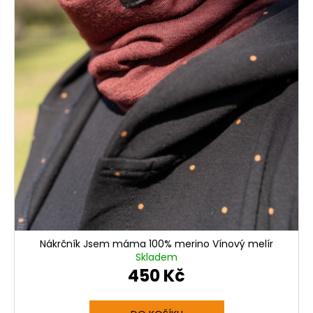
Nákrčník Jsem máma 100% merino Vínový melír
Skladem
450 Kč