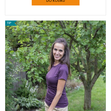
DO KOŠÍKU
TIP