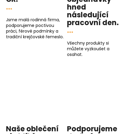
...
hned
u
následující
Jsme malá rodinná firma,
pracovní den
.
podporujeme poctivou
...
práci, férové podmínky a
tradiční krejčovské řemeslo.
Všechny produkty si
můžete vyzkoušet a
osahat.
Naše oblečení
Podporujeme