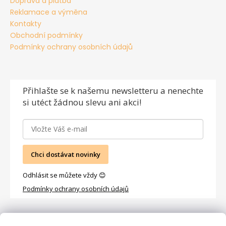
Doprava a platba
Reklamace a výměna
Kontakty
Obchodní podmínky
Podmínky ochrany osobních údajů
Přihlašte se
k našemu newsletteru a nenechte
si utéct žádnou slevu ani akci!
Chci dostávat novinky
Odhlásit se můžete vždy 😊
Podmínky ochrany osobních údajů
Facebook