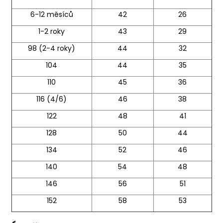
6-12 měsíců
42
26
1-2 roky
43
29
98 (2-4 roky)
44
32
104
44
35
110
45
36
116 (4/6)
46
38
122
48
41
128
50
44
134
52
46
140
54
48
146
56
51
152
58
53