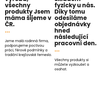
všechny
fyzicky u nás
.
produkty
Jsem
Díky tomu
máma
šijeme v
odesíláme
ČR.
objednávky
...
hned
následující
Jsme malá rodinná firma,
pracovní den
.
podporujeme poctivou
...
práci, férové podmínky a
tradiční krejčovské řemeslo.
Všechny produkty si
můžete vyzkoušet a
osahat.