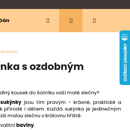
Hledat
Přihlášení
Nákupní
Dámské oblečení
Ergonomická nosítka
košík
odnocení
ýnka s ozdobným
dlný kousek do šatníku vaší malé slečny?
 sukýnky
jsou tím pravým - krásné, praktické a
 k přírodě i dětem. Každá sukýnka je jedinečným
ši malou slečnu v královnu hřiště.
kvalitní
bavlny
.