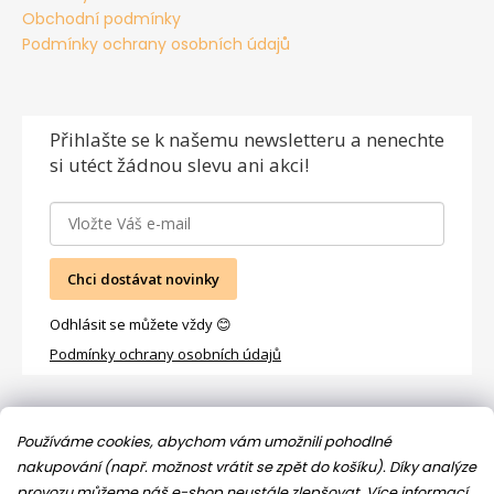
Obchodní podmínky
Podmínky ochrany osobních údajů
Přihlašte se
k našemu newsletteru a nenechte
si utéct žádnou slevu ani akci!
Chci dostávat novinky
Odhlásit se můžete vždy 😊
Podmínky ochrany osobních údajů
Facebook
Používáme cookies, abychom vám umožnili pohodlné
nakupování (např. možnost vrátit se zpět do košíku). Díky analýze
provozu můžeme náš e-shop neustále zlepšovat.
Více informací