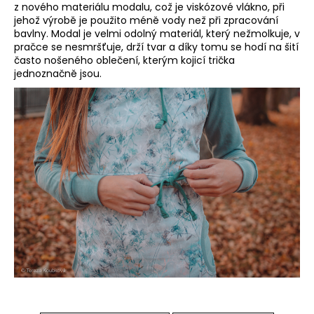
z nového materiálu modalu, což je viskózové vlákno, při
jehož výrobě je použito méně vody než při zpracování
bavlny. Modal je velmi odolný materiál, který nežmolkuje, v
pračce se nesmršťuje, drží tvar a díky tomu se hodí na šití
často nošeného oblečení, kterým kojicí trička
jednoznačně jsou.