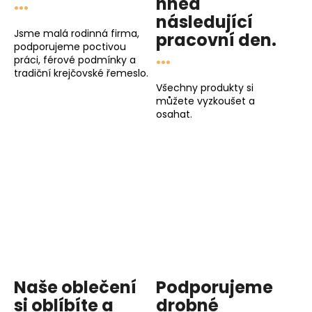
...
hned
následující
Jsme malá rodinná firma,
pracovní den
.
podporujeme poctivou
...
práci, férové podmínky a
tradiční krejčovské řemeslo.
Všechny produkty si
můžete vyzkoušet a
osahat.
Naše oblečení
Podporujeme
si oblíbíte a
drobné