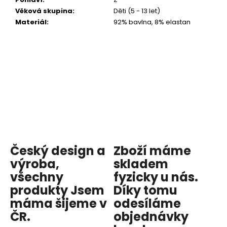
Věková skupina
:
Děti (5 - 13 let)
Materiál
:
92% bavlna, 8% elastan
Český design a
Zboží máme
výroba,
skladem
všechny
fyzicky u nás
.
produkty
Jsem
Díky tomu
máma
šijeme v
odesíláme
ČR.
objednávky