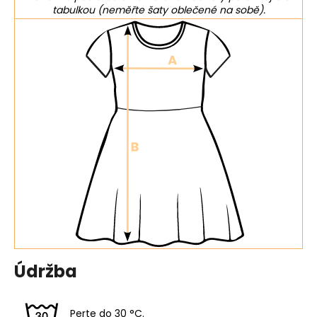
tabulkou (neměřte šaty oblečené na sobě).
Údržba
Perte do 30 °C.