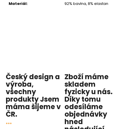
Materiál
:
92% bavlna, 8% elastan
Český design a
Zboží máme
výroba,
skladem
všechny
fyzicky u nás
.
produkty
Jsem
Díky tomu
máma
šijeme v
odesíláme
ČR.
objednávky
...
hned