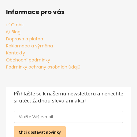
Informace pro vás
✅ O nás
📖 Blog
Doprava a platba
Reklamace a výměna
Kontakty
Obchodní podmínky
Podmínky ochrany osobních údajů
Přihlašte se
k našemu newsletteru a nenechte
si utéct žádnou slevu ani akci!
Chci dostávat novinky