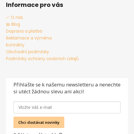
Informace pro vás
✅ O nás
📖 Blog
Doprava a platba
Reklamace a výměna
Kontakty
Obchodní podmínky
Podmínky ochrany osobních údajů
Přihlašte se
k našemu newsletteru a nenechte
si utéct žádnou slevu ani akci!
Chci dostávat novinky